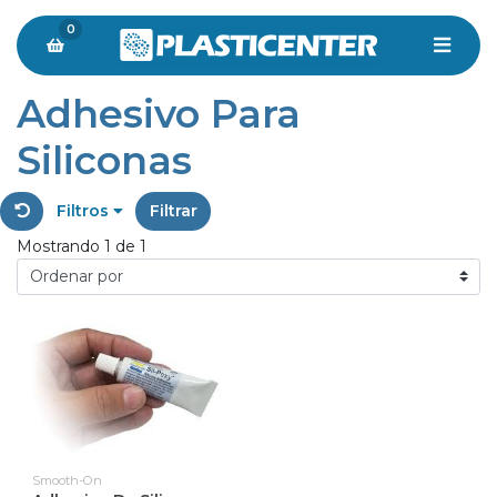
0
Adhesivo Para
Siliconas
Filtros
Filtrar
Mostrando 1 de 1
Smooth-On