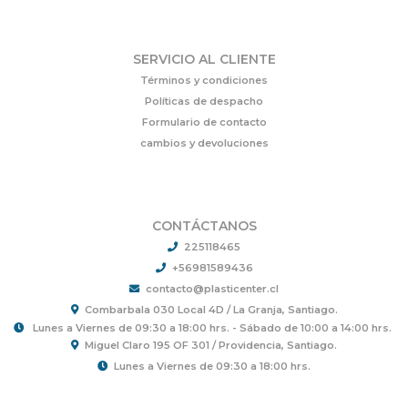
SERVICIO AL CLIENTE
Términos y condiciones
Políticas de despacho
Formulario de contacto
cambios y devoluciones
CONTÁCTANOS
225118465
+56981589436
contacto@plasticenter.cl
Combarbala 030 Local 4D / La Granja, Santiago.
Lunes a Viernes de 09:30 a 18:00 hrs. - Sábado de 10:00 a 14:00 hrs.
Miguel Claro 195 OF 301 / Providencia, Santiago.
Lunes a Viernes de 09:30 a 18:00 hrs.