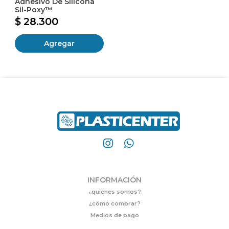
Adhesivo De Silicona
Sil-Poxy™
$ 28.300
Agregar
INFORMACIÓN
¿quiénes somos?
¿cómo comprar?
Medios de pago