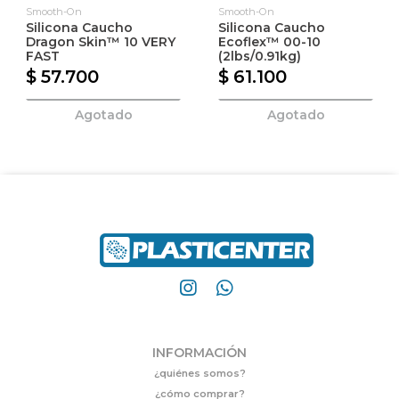
Smooth-On
Smooth-On
Silicona Caucho
Silicona Caucho
Dragon Skin™ 10 VERY
Ecoflex™ 00-10
FAST
(2lbs/0.91kg)
$ 57.700
$ 61.100
Agotado
Agotado
INFORMACIÓN
¿quiénes somos?
¿cómo comprar?