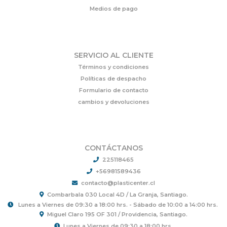
Medios de pago
SERVICIO AL CLIENTE
Términos y condiciones
Políticas de despacho
Formulario de contacto
cambios y devoluciones
CONTÁCTANOS
225118465
+56981589436
contacto@plasticenter.cl
Combarbala 030 Local 4D / La Granja, Santiago.
Lunes a Viernes de 09:30 a 18:00 hrs. - Sábado de 10:00 a 14:00 hrs.
Miguel Claro 195 OF 301 / Providencia, Santiago.
Lunes a Viernes de 09:30 a 18:00 hrs.