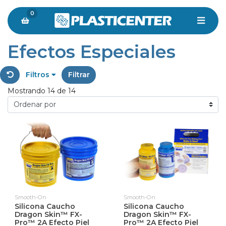
0
Efectos Especiales
Filtros
Filtrar
Mostrando 14 de 14
Smooth-On
Smooth-On
Silicona Caucho
Silicona Caucho
Dragon Skin™ FX-
Dragon Skin™ FX-
Pro™ 2A Efecto Piel
Pro™ 2A Efecto Piel