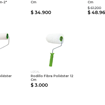
m-2"
Cm
Cm
$ 61.200
$ 34.900
$ 48.9
LIZCAL
oliéster
Rodillo Fibra Poliéster 12
Cm
$ 3.000