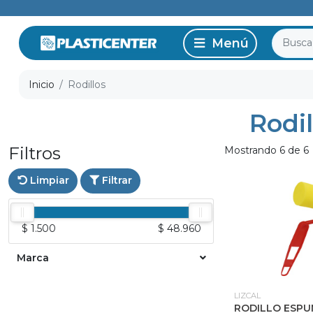
Inicio
Rodillos
Rodil
Filtros
Mostrando 6 de 6
Limpiar
Filtrar
$ 1.500
$ 48.960
Marca
LIZCAL
RODILLO ESP