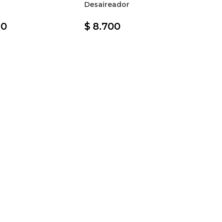
Desaireador
60
$ 8.700