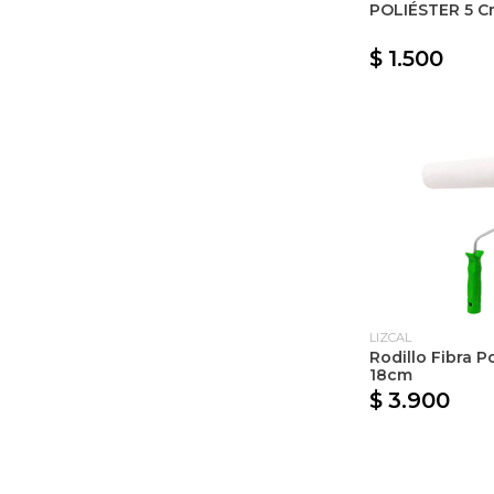
POLIÉSTER 5 C
$ 1.500
LIZCAL
Rodillo Fibra P
18cm
$ 3.900