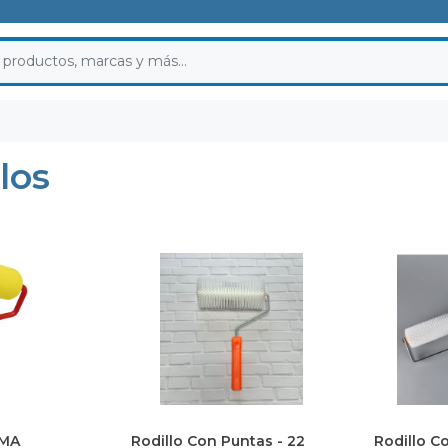
los
UMA
Rodillo Con Puntas - 22
Rodillo C