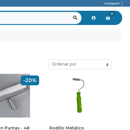
Instagram
0
-20%
on Puntas - 48
Rodillo Metálico