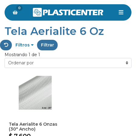
0
Tela Aerialite 6 Oz
Filtros
Filtrar
Mostrando 1 de 1
Tela Aerialite 6 Onzas
(30" Ancho)
$ 7.600