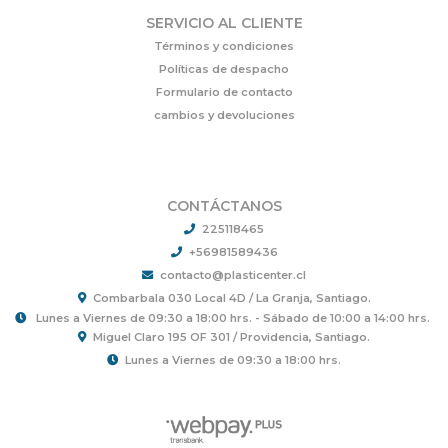
SERVICIO AL CLIENTE
Términos y condiciones
Políticas de despacho
Formulario de contacto
cambios y devoluciones
CONTÁCTANOS
225118465
+56981589436
contacto@plasticenter.cl
Combarbala 030 Local 4D / La Granja, Santiago.
Lunes a Viernes de 09:30 a 18:00 hrs. - Sábado de 10:00 a 14:00 hrs.
Miguel Claro 195 OF 301 / Providencia, Santiago.
Lunes a Viernes de 09:30 a 18:00 hrs.