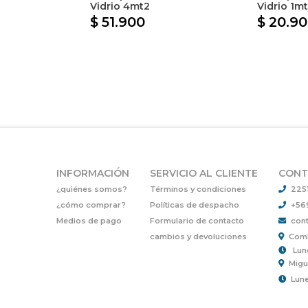
Vidrio 4mt2
Vidrio 1m
$ 51.900
$ 20.9
INFORMACIÓN
SERVICIO AL CLIENTE
CONT
¿quiénes somos?
Términos y condiciones
225
¿cómo comprar?
Políticas de despacho
+56
Medios de pago
Formulario de contacto
cont
cambios y devoluciones
Comb
Lun
Migu
Lune