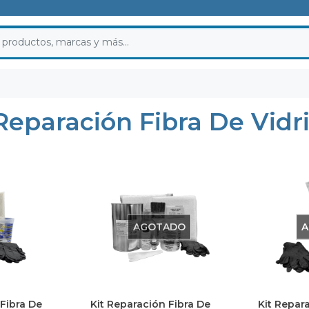
Reparación Fibra De Vidr
AGOTADO
A
 Fibra De
Kit Reparación Fibra De
Kit Repar