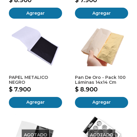
Agregar
Agregar
PAPEL METALICO
Pan De Oro - Pack 100
NEGRO
Láminas 14x14 Cm
$ 7.900
$ 8.900
Agregar
Agregar
AGOTADO
AGOTADO