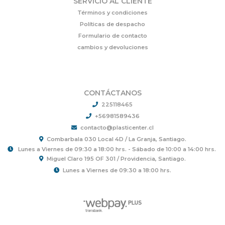
SERVICIO AL CLIENTE
Términos y condiciones
Políticas de despacho
Formulario de contacto
cambios y devoluciones
CONTÁCTANOS
225118465
+56981589436
contacto@plasticenter.cl
Combarbala 030 Local 4D / La Granja, Santiago.
Lunes a Viernes de 09:30 a 18:00 hrs. - Sábado de 10:00 a 14:00 hrs.
Miguel Claro 195 OF 301 / Providencia, Santiago.
Lunes a Viernes de 09:30 a 18:00 hrs.