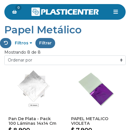
0
Papel Metálico
Filtros
Filtrar
Mostrando 8 de 8
Pan De Plata - Pack
PAPEL METALICO
100 Láminas 14x14 Cm
VIOLETA
$ 8.900
$ 7.900