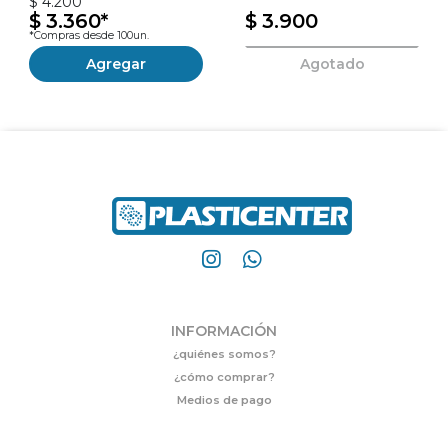
$ 4.200
$ 3.360*
$ 3.900
*Compras desde 100un.
Agregar
Agotado
INFORMACIÓN
¿quiénes somos?
¿cómo comprar?
Medios de pago