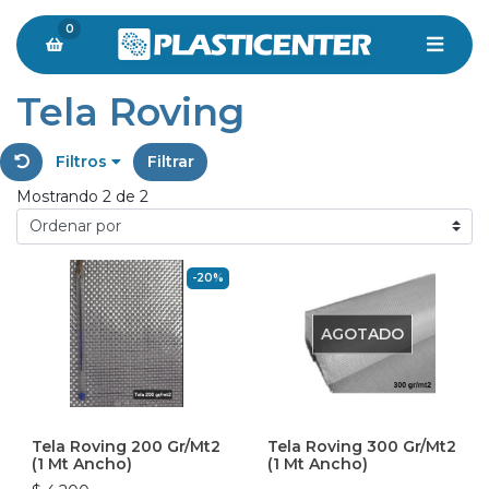
0
Tela Roving
Filtros
Filtrar
Mostrando 2 de 2
-20%
AGOTADO
Tela Roving 200 Gr/mt2
Tela Roving 300 Gr/mt2
(1 Mt Ancho)
(1 Mt Ancho)