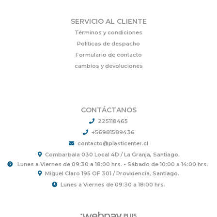
SERVICIO AL CLIENTE
Términos y condiciones
Políticas de despacho
Formulario de contacto
cambios y devoluciones
CONTÁCTANOS
225118465
+56981589436
contacto@plasticenter.cl
Combarbala 030 Local 4D / La Granja, Santiago.
Lunes a Viernes de 09:30 a 18:00 hrs. - Sábado de 10:00 a 14:00 hrs.
Miguel Claro 195 OF 301 / Providencia, Santiago.
Lunes a Viernes de 09:30 a 18:00 hrs.