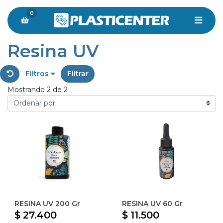
0
Resina UV
Filtros
Filtrar
Mostrando 2 de 2
RESINA UV 200 Gr
RESINA UV 60 Gr
$ 27.400
$ 11.500