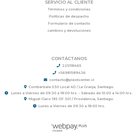
SERVICIO AL CLIENTE
Términos y condiciones
Políticas de despacho
Formulario de contacto
cambios y devoluciones
CONTÁCTANOS
225118465
+56981589436
contacto@plasticenter.cl
Combarbala 030 Local 4D / La Granja, Santiago.
Lunes a Viernes de 09:30 a 18:00 hrs. - Sábado de 10:00 a 14:00 hrs.
Miguel Claro 195 OF 301 / Providencia, Santiago.
Lunes a Viernes de 09:30 a 18:00 hrs.