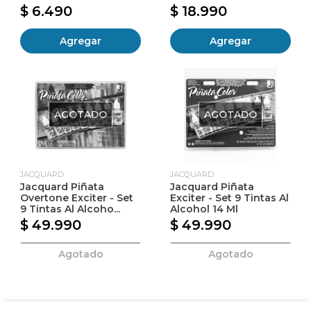
$ 6.490
$ 18.990
Agregar
Agregar
AGOTADO
AGOTADO
JACQUARD
JACQUARD
Jacquard Piñata
Jacquard Piñata
Overtone Exciter - Set
Exciter - Set 9 Tintas Al
9 Tintas Al Alcoho...
Alcohol 14 Ml
$ 49.990
$ 49.990
Agotado
Agotado