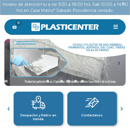
×
Horario de atención lu a vie 9:30 a 18:00 hrs. Sab 10:00 a 14:00
hrs en Casa Matriz* Sabado Providencia cerrado.
0
‹
›
Despacho y Retiro en
Contáctanos
tienda