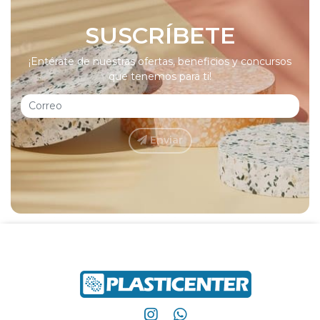
SUSCRÍBETE
¡Entérate de nuestras ofertas, beneficios y concursos
que tenemos para ti!
Enviar