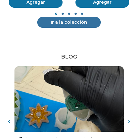
Agregar
Agregar
Ir a la colección
BLOG