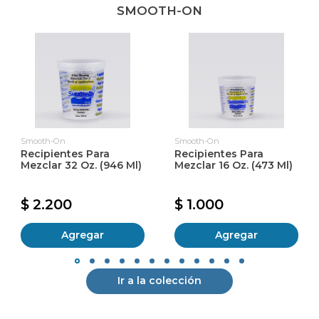
SMOOTH-ON
Smooth-On
Smooth-On
Recipientes Para
Recipientes Para
Mezclar 32 Oz. (946 Ml)
Mezclar 16 Oz. (473 Ml)
$ 2.200
$ 1.000
Agregar
Agregar
Ir a la colección