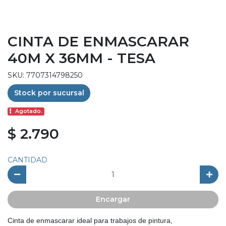
CINTA DE ENMASCARAR
40M X 36MM - TESA
SKU: 7707314798250
Stock por sucursal
Agotado.
$ 2.790
CANTIDAD
Encargar
Cinta de enmascarar ideal para trabajos de pintura,