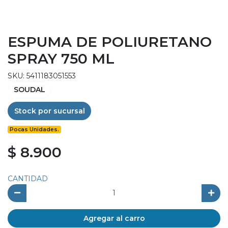
ESPUMA DE POLIURETANO
SPRAY 750 ML
SKU: 5411183051553
SOUDAL
Stock por sucursal
Pocas Unidades.
$ 8.900
CANTIDAD
Agregar al carro