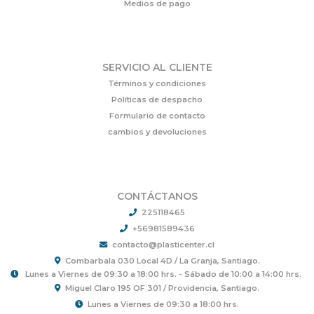
Medios de pago
SERVICIO AL CLIENTE
Términos y condiciones
Políticas de despacho
Formulario de contacto
cambios y devoluciones
CONTÁCTANOS
225118465
+56981589436
contacto@plasticenter.cl
Combarbala 030 Local 4D / La Granja, Santiago.
Lunes a Viernes de 09:30 a 18:00 hrs. - Sábado de 10:00 a 14:00 hrs.
Miguel Claro 195 OF 301 / Providencia, Santiago.
Lunes a Viernes de 09:30 a 18:00 hrs.