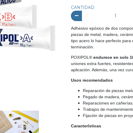
CANTIDAD
Adhesivo epóxico de dos componen
piezas de metal, madera, cerámic
tipo acero lo hace perfecto para
terminación.
POXIPOL®
endurece en solo 1
uniones extra fuertes, resistent
aplicación. Además, una vez cura
Usos recomendados
Reparación de piezas metá
Pegado de madera, cerámi
Reparaciones en cañerías,
Trabajos de mantenimiento
Fijación de piezas en proye
Características