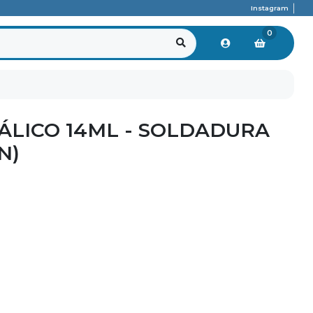
Instagram
0
ÁLICO 14ML - SOLDADURA
N)