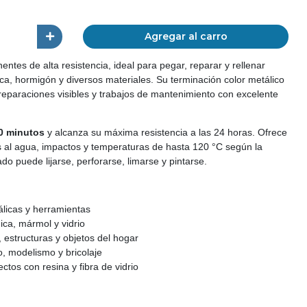
Agregar al carro
tes de alta resistencia, ideal para pegar, reparar y rellenar
a, hormigón y diversos materiales. Su terminación color metálico
 reparaciones visibles y trabajos de mantenimiento con excelente
0 minutos
y alcanza su máxima resistencia a las 24 horas. Ofrece
es al agua, impactos y temperaturas de hasta 120 °C según la
do puede lijarse, perforarse, limarse y pintarse.
licas y herramientas
ca, mármol y vidrio
 estructuras y objetos del hogar
, modelismo y bricolaje
ctos con resina y fibra de vidrio