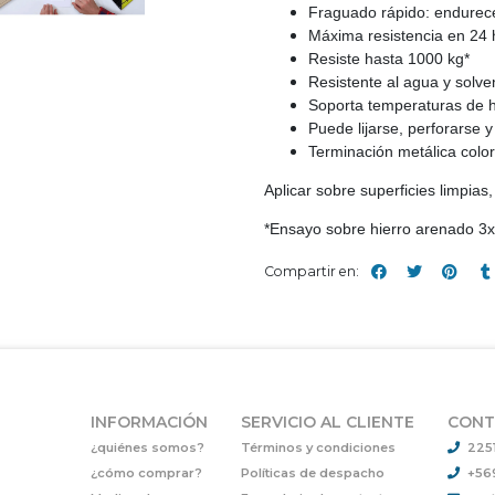
Fraguado rápido: endurec
Máxima resistencia en 24 
Resiste hasta 1000 kg*
Resistente al agua y solve
Soporta temperaturas de 
Puede lijarse, perforarse 
Terminación metálica col
Aplicar sobre superficies limpias
*Ensayo sobre hierro arenado 
Compartir en:
INFORMACIÓN
SERVICIO AL CLIENTE
CONT
¿quiénes somos?
Términos y condiciones
225
¿cómo comprar?
Políticas de despacho
+56