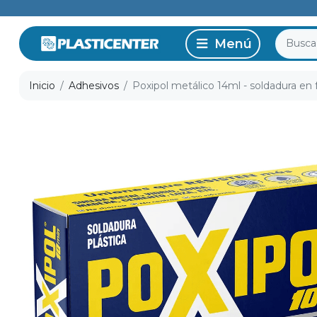
Inicio
Adhesivos
Poxipol metálico 14ml - soldadura en f