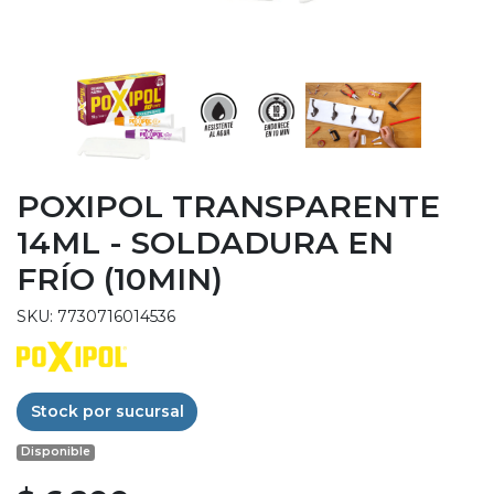
POXIPOL TRANSPARENTE
14ML - SOLDADURA EN
FRÍO (10MIN)
SKU: 7730716014536
Stock por sucursal
Disponible