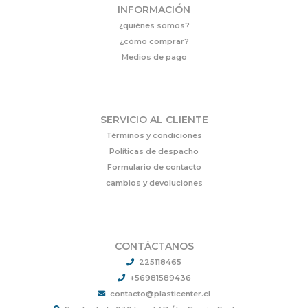
INFORMACIÓN
¿quiénes somos?
¿cómo comprar?
Medios de pago
SERVICIO AL CLIENTE
Términos y condiciones
Políticas de despacho
Formulario de contacto
cambios y devoluciones
CONTÁCTANOS
225118465
+56981589436
contacto@plasticenter.cl