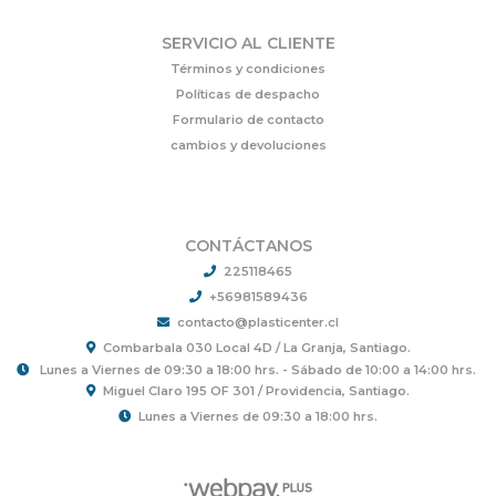
SERVICIO AL CLIENTE
Términos y condiciones
Políticas de despacho
Formulario de contacto
cambios y devoluciones
CONTÁCTANOS
225118465
+56981589436
contacto@plasticenter.cl
Combarbala 030 Local 4D / La Granja, Santiago.
Lunes a Viernes de 09:30 a 18:00 hrs. - Sábado de 10:00 a 14:00 hrs.
Miguel Claro 195 OF 301 / Providencia, Santiago.
Lunes a Viernes de 09:30 a 18:00 hrs.