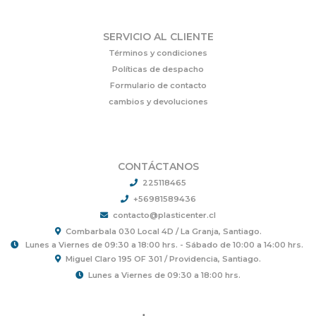
SERVICIO AL CLIENTE
Términos y condiciones
Políticas de despacho
Formulario de contacto
cambios y devoluciones
CONTÁCTANOS
225118465
+56981589436
contacto@plasticenter.cl
Combarbala 030 Local 4D / La Granja, Santiago.
Lunes a Viernes de 09:30 a 18:00 hrs. - Sábado de 10:00 a 14:00 hrs.
Miguel Claro 195 OF 301 / Providencia, Santiago.
Lunes a Viernes de 09:30 a 18:00 hrs.