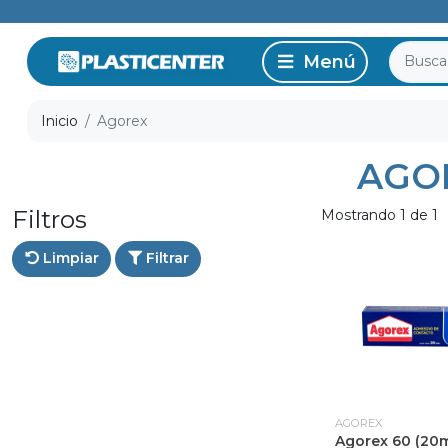
Inicio
Agorex
AGO
Filtros
Mostrando 1 de 1
Limpiar
Filtrar
AGOREX
Agorex 60 (20m