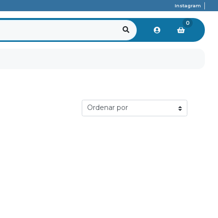
Instagram
0