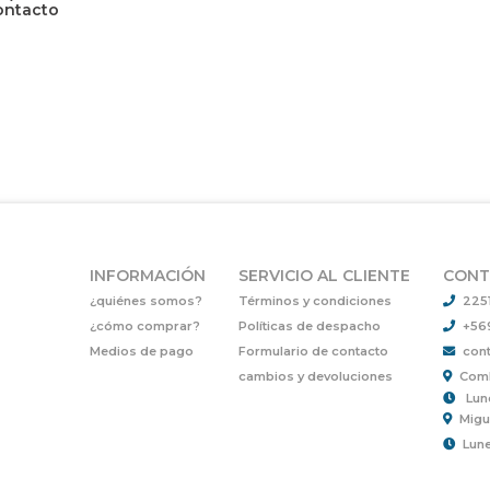
ontacto
INFORMACIÓN
SERVICIO AL CLIENTE
CONT
¿quiénes somos?
Términos y condiciones
225
¿cómo comprar?
Políticas de despacho
+56
Medios de pago
Formulario de contacto
cont
cambios y devoluciones
Comb
Lun
Migu
Lune