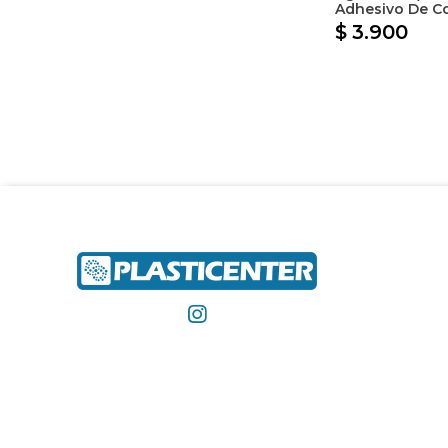
Adhesivo De C
$ 3.900